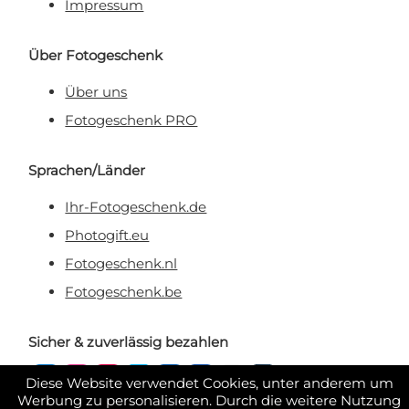
Impressum
Über Fotogeschenk
Über uns
Fotogeschenk PRO
Sprachen/Länder
Ihr-Fotogeschenk.de
Photogift.eu
Fotogeschenk.nl
Fotogeschenk.be
Sicher & zuverlässig bezahlen
Diese Website verwendet Cookies, unter anderem um
Werbung zu personalisieren. Durch die weitere Nutzung