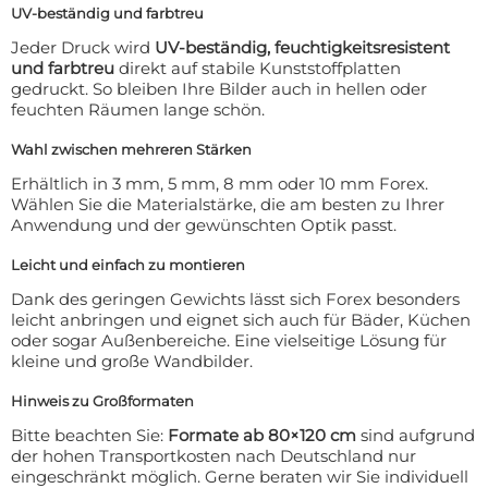
UV-beständig und farbtreu
Jeder Druck wird
UV-beständig, feuchtigkeitsresistent
und farbtreu
direkt auf stabile Kunststoffplatten
gedruckt. So bleiben Ihre Bilder auch in hellen oder
feuchten Räumen lange schön.
Wahl zwischen mehreren Stärken
Erhältlich in 3 mm, 5 mm, 8 mm oder 10 mm Forex.
Wählen Sie die Materialstärke, die am besten zu Ihrer
Anwendung und der gewünschten Optik passt.
Leicht und einfach zu montieren
Dank des geringen Gewichts lässt sich Forex besonders
leicht anbringen und eignet sich auch für Bäder, Küchen
oder sogar Außenbereiche. Eine vielseitige Lösung für
kleine und große Wandbilder.
Hinweis zu Großformaten
Bitte beachten Sie:
Formate ab 80×120 cm
sind aufgrund
der hohen Transportkosten nach Deutschland nur
eingeschränkt möglich. Gerne beraten wir Sie individuell