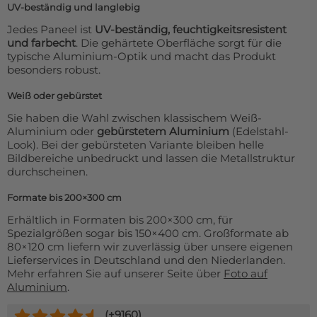
UV-beständig und langlebig
Jedes Paneel ist
UV-beständig, feuchtigkeitsresistent
und farbecht
. Die gehärtete Oberfläche sorgt für die
typische Aluminium-Optik und macht das Produkt
besonders robust.
Weiß oder gebürstet
Sie haben die Wahl zwischen klassischem Weiß-
Aluminium oder
gebürstetem Aluminium
(Edelstahl-
Look). Bei der gebürsteten Variante bleiben helle
Bildbereiche unbedruckt und lassen die Metallstruktur
durchscheinen.
Formate bis 200×300 cm
Erhältlich in Formaten bis 200×300 cm, für
Spezialgrößen sogar bis 150×400 cm. Großformate ab
80×120 cm liefern wir zuverlässig über unsere eigenen
Lieferservices in Deutschland und den Niederlanden.
Mehr erfahren Sie auf unserer Seite über
Foto auf
Aluminium
.
(+
9160
)