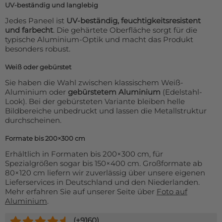
UV-beständig und langlebig
Jedes Paneel ist
UV-beständig, feuchtigkeitsresistent
und farbecht
. Die gehärtete Oberfläche sorgt für die
typische Aluminium-Optik und macht das Produkt
besonders robust.
Weiß oder gebürstet
Sie haben die Wahl zwischen klassischem Weiß-
Aluminium oder
gebürstetem Aluminium
(Edelstahl-
Look). Bei der gebürsteten Variante bleiben helle
Bildbereiche unbedruckt und lassen die Metallstruktur
durchscheinen.
Formate bis 200×300 cm
Erhältlich in Formaten bis 200×300 cm, für
Spezialgrößen sogar bis 150×400 cm. Großformate ab
80×120 cm liefern wir zuverlässig über unsere eigenen
Lieferservices in Deutschland und den Niederlanden.
Mehr erfahren Sie auf unserer Seite über
Foto auf
Aluminium
.
(+
9160
)