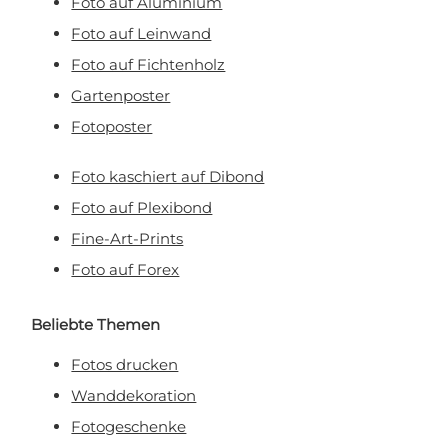
Foto auf Aluminium
Mit Ihrer Anmeldung erklären Sie sich damit einverstanden, E-Mail-Marketing zu
erhalten.
Foto auf Leinwand
Foto auf Fichtenholz
Gartenposter
Fotoposter
Foto kaschiert auf Dibond
Foto auf Plexibond
Fine-Art-Prints
Foto auf Forex
Beliebte Themen
Fotos drucken
Wanddekoration
Fotogeschenke