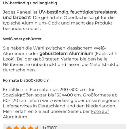
UV-beständig und langlebig
Jedes Paneel ist
UV-beständig, feuchtigkeitsresistent
und farbecht
. Die gehärtete Oberfläche sorgt für die
typische Aluminium-Optik und macht das Produkt
besonders robust.
Weiß oder gebürstet
Sie haben die Wahl zwischen klassischem Weiß-
Aluminium oder
gebürstetem Aluminium
(Edelstahl-
Look). Bei der gebürsteten Variante bleiben helle
Bildbereiche unbedruckt und lassen die Metallstruktur
durchscheinen.
Formate bis 200×300 cm
Erhältlich in Formaten bis 200×300 cm, für
Spezialgrößen sogar bis 150×400 cm. Großformate ab
80×120 cm liefern wir zuverlässig über unsere eigenen
Lieferservices in Deutschland und den Niederlanden.
Mehr erfahren Sie auf unserer Seite über
Foto auf
Aluminium
.
(+
9160
)