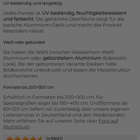
UV-beständig und langlebig
Jedes Paneel ist
UV-beständig, feuchtigkeitsresistent
und farbecht
. Die gehärtete Oberfläche sorgt für die
typische Aluminium-Optik und macht das Produkt
besonders robust.
Weiß oder gebürstet
Sie haben die Wahl zwischen klassischem Weiß-
Aluminium oder
gebürstetem Aluminium
(Edelstahl-
Look). Bei der gebürsteten Variante bleiben helle
Bildbereiche unbedruckt und lassen die Metallstruktur
durchscheinen.
Formate bis 200×300 cm
Erhältlich in Formaten bis 200×300 cm, für
Spezialgrößen sogar bis 150×400 cm. Großformate ab
80×120 cm liefern wir zuverlässig über unsere eigenen
Lieferservices in Deutschland und den Niederlanden.
Mehr erfahren Sie auf unserer Seite über
Foto auf
Aluminium
.
(+
9160
)