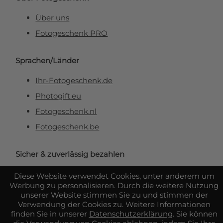
Über uns
Fotogeschenk PRO
Sprachen/Länder
Ihr-Fotogeschenk.de
Photogift.eu
Fotogeschenk.nl
Fotogeschenk.be
Sicher & zuverlässig bezahlen
Diese Website verwendet Cookies, unter anderem um
Werbung zu personalisieren. Durch die weitere Nutzung
unserer Website stimmen Sie zu und stimmen der
Verwendung der Cookies zu. Weitere Informationen
finden Sie in unserer
Datenschutzerklärung
. Sie können