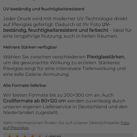
UV-beständig und feuchtigkeitsresistent
Jeder Druck wird mit moderner UV-Technologie direkt
auf Plexiglas gefertigt. Dadurch ist Ihr Foto
UV-
beständig, feuchtigkeitsresistent und farbecht
– ideal für
eine langjährige Nutzung, auch in hellen Räumen.
Mehrere Stärken verfügbar
Wählen Sie zwischen verschiedenen
Plexiglasstärken
,
um die gewünschte Wirkung zu erzielen. Stärkeres
Plexiglas sorgt für eine intensivere Tiefenwirkung und
eine edle Galerie-Anmutung.
Alle Formate lieferbar
Wir bieten Formate bis zu 200×300 cm an. Auch
Großformate ab 80×120 cm
werden zuverlässig durch
unseren eigenen Lieferservice in Deutschland und den
Niederlanden zugestellt.
Mehr Informationen finden Sie auf unserer Übersichtsseite
Foto
auf Plexiglas
.