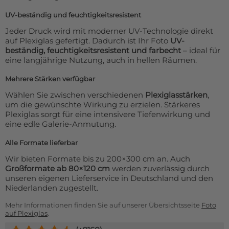
UV-beständig und feuchtigkeitsresistent
Jeder Druck wird mit moderner UV-Technologie direkt
auf Plexiglas gefertigt. Dadurch ist Ihr Foto
UV-
beständig, feuchtigkeitsresistent und farbecht
– ideal für
eine langjährige Nutzung, auch in hellen Räumen.
Mehrere Stärken verfügbar
Wählen Sie zwischen verschiedenen
Plexiglasstärken
,
um die gewünschte Wirkung zu erzielen. Stärkeres
Plexiglas sorgt für eine intensivere Tiefenwirkung und
eine edle Galerie-Anmutung.
Alle Formate lieferbar
Wir bieten Formate bis zu 200×300 cm an. Auch
Großformate ab 80×120 cm
werden zuverlässig durch
unseren eigenen Lieferservice in Deutschland und den
Niederlanden zugestellt.
Mehr Informationen finden Sie auf unserer Übersichtsseite
Foto
auf Plexiglas
.