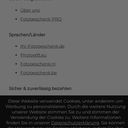
Über uns
Fotogeschenk PRO
Sprachen/Länder
Ihr-Fotogeschenk.de
Photogift.eu
Fotogeschenk.nl
Fotogeschenk.be
Sicher & zuverlässig bezahlen
Diese Website verwendet Cookies, unter anderem um
Werbung zu personalisieren. Durch die weitere Nutzung
unserer Website stimmen Sie zu und stimmen der
Verwendung der Cookies zu. Weitere Informationen
finden Sie in unserer
Datenschutzerklärung
. Sie können