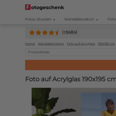
Fotos drucken
Wanddekoration
Foto
(+
9484
)
Home
Wanddekoration
Foto auf Acrylglas
190x195 cm
Foto auf Acrylglas 190x195 c