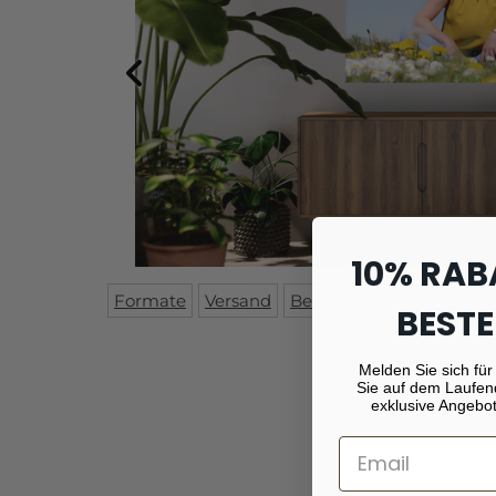
10% RAB
Formate
Versand
Beschreibung
Montag
BESTE
Melden Sie sich für
Sie auf dem Laufen
exklusive Angebot