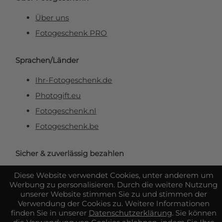
Über uns
Fotogeschenk PRO
Sprachen/Länder
Ihr-Fotogeschenk.de
Photogift.eu
Fotogeschenk.nl
Fotogeschenk.be
Sicher & zuverlässig bezahlen
Diese Website verwendet Cookies, unter anderem um
Werbung zu personalisieren. Durch die weitere Nutzung
unserer Website stimmen Sie zu und stimmen der
Verwendung der Cookies zu. Weitere Informationen
finden Sie in unserer
Datenschutzerklärung
. Sie können