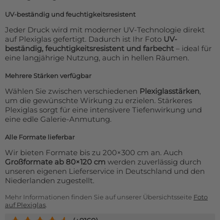
UV-beständig und feuchtigkeitsresistent
Jeder Druck wird mit moderner UV-Technologie direkt
auf Plexiglas gefertigt. Dadurch ist Ihr Foto
UV-
beständig, feuchtigkeitsresistent und farbecht
– ideal für
eine langjährige Nutzung, auch in hellen Räumen.
Mehrere Stärken verfügbar
Wählen Sie zwischen verschiedenen
Plexiglasstärken
,
um die gewünschte Wirkung zu erzielen. Stärkeres
Plexiglas sorgt für eine intensivere Tiefenwirkung und
eine edle Galerie-Anmutung.
Alle Formate lieferbar
Wir bieten Formate bis zu 200×300 cm an. Auch
Großformate ab 80×120 cm
werden zuverlässig durch
unseren eigenen Lieferservice in Deutschland und den
Niederlanden zugestellt.
Mehr Informationen finden Sie auf unserer Übersichtsseite
Foto
auf Plexiglas
.