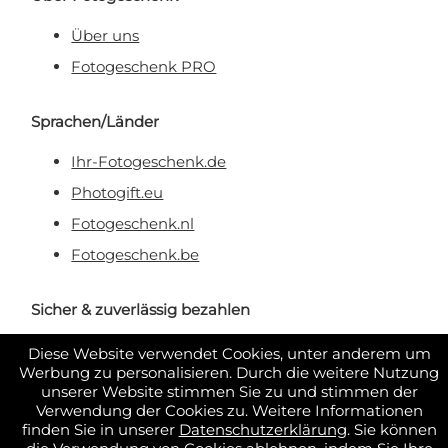
Über uns
Fotogeschenk PRO
Sprachen/Länder
Ihr-Fotogeschenk.de
Photogift.eu
Fotogeschenk.nl
Fotogeschenk.be
Sicher & zuverlässig bezahlen
Diese Website verwendet Cookies, unter anderem um
Werbung zu personalisieren. Durch die weitere Nutzung
unserer Website stimmen Sie zu und stimmen der
Verwendung der Cookies zu. Weitere Informationen
finden Sie in unserer
Datenschutzerklärung
. Sie können