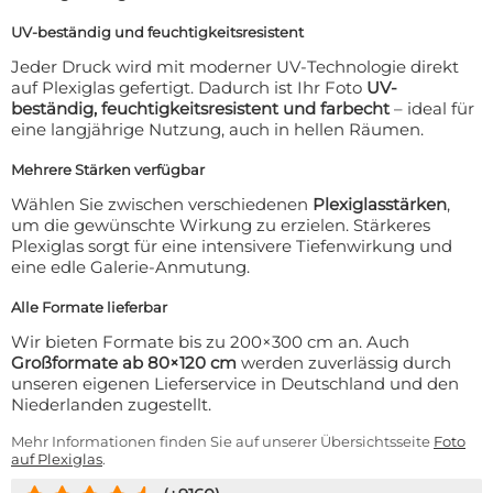
UV-beständig und feuchtigkeitsresistent
Jeder Druck wird mit moderner UV-Technologie direkt
auf Plexiglas gefertigt. Dadurch ist Ihr Foto
UV-
beständig, feuchtigkeitsresistent und farbecht
– ideal für
eine langjährige Nutzung, auch in hellen Räumen.
Mehrere Stärken verfügbar
Wählen Sie zwischen verschiedenen
Plexiglasstärken
,
um die gewünschte Wirkung zu erzielen. Stärkeres
Plexiglas sorgt für eine intensivere Tiefenwirkung und
eine edle Galerie-Anmutung.
Alle Formate lieferbar
Wir bieten Formate bis zu 200×300 cm an. Auch
Großformate ab 80×120 cm
werden zuverlässig durch
unseren eigenen Lieferservice in Deutschland und den
Niederlanden zugestellt.
Mehr Informationen finden Sie auf unserer Übersichtsseite
Foto
auf Plexiglas
.