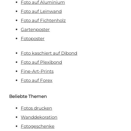
erhalten.
Foto auf Aluminium
Foto auf Leinwand
Foto auf Fichtenholz
Gartenposter
Fotoposter
Foto kaschiert auf Dibond
Foto auf Plexibond
Fine-Art-Prints
Foto auf Forex
Beliebte Themen
Fotos drucken
Wanddekoration
Fotogeschenke