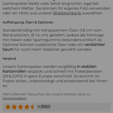
Gartenposter bleibt viele Jahre lang schön, egal bei
welchem Wetter. Sie können Ihr eigenes Foto verwenden
oder ein Motiv aus unserer
Bilddatenbank
auswählen.
Aufhängung: Ösen & Optionen
Standardmäßig mit transparenten Ösen (1,8 cm vom
Rand platziert, Ø 1,4 cm) geliefert, sodass die Montage
mit Haken oder Spanngummis besonders einfach ist.
Optional können zusätzliche Ösen oder ein
verstärkter
Saum
für noch mehr Stabilität gewählt werden.
Versand
Unsere Gartenposter werden sorgfältig
in stabilen
Kartonrollen
verpackt und schnell mit Paketdiensten
(DHL/UPS) in ganz Europa verschickt. So kommt Ihr
Poster sicher, unbeschädigt und einsatzbereit bei Ihnen
an.
Mehr erfahren? Besuchen Sie unsere zentrale Seite zu
Gartenpostern
.
(+
9160
)