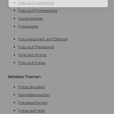
Foto auf Leinwand
Foto auf Fichtenholz
Gartenposter
Fotoposter
Foto kaschiert auf Dibond
Foto auf Plexibond
Fine-Art-Prints
Foto auf Forex
Beliebte Themen
Fotos drucken
Wanddekoration
Fotogeschenke
Fotos auf Holz