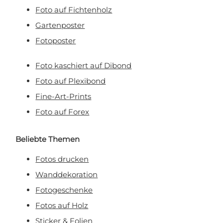
Foto auf Fichtenholz
Gartenposter
Fotoposter
Foto kaschiert auf Dibond
Foto auf Plexibond
Fine-Art-Prints
Foto auf Forex
Beliebte Themen
Fotos drucken
Wanddekoration
Fotogeschenke
Fotos auf Holz
Sticker & Folien