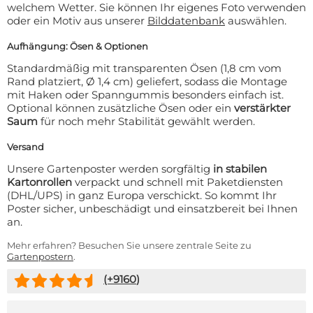
welchem Wetter. Sie können Ihr eigenes Foto verwenden
oder ein Motiv aus unserer
Bilddatenbank
auswählen.
Aufhängung: Ösen & Optionen
Standardmäßig mit transparenten Ösen (1,8 cm vom
Rand platziert, Ø 1,4 cm) geliefert, sodass die Montage
mit Haken oder Spanngummis besonders einfach ist.
Optional können zusätzliche Ösen oder ein
verstärkter
Saum
für noch mehr Stabilität gewählt werden.
Versand
Unsere Gartenposter werden sorgfältig
in stabilen
Kartonrollen
verpackt und schnell mit Paketdiensten
(DHL/UPS) in ganz Europa verschickt. So kommt Ihr
Poster sicher, unbeschädigt und einsatzbereit bei Ihnen
an.
Mehr erfahren? Besuchen Sie unsere zentrale Seite zu
Gartenpostern
.
(+
9160
)