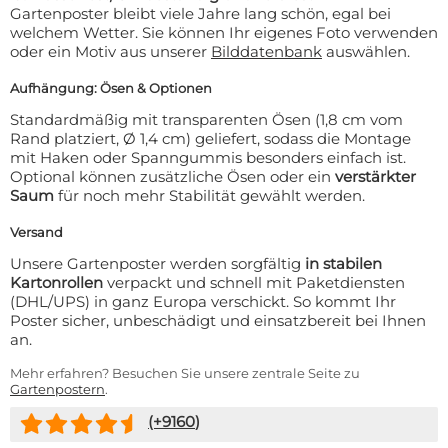
Gartenposter bleibt viele Jahre lang schön, egal bei
welchem Wetter. Sie können Ihr eigenes Foto verwenden
oder ein Motiv aus unserer
Bilddatenbank
auswählen.
Aufhängung: Ösen & Optionen
Standardmäßig mit transparenten Ösen (1,8 cm vom
Rand platziert, Ø 1,4 cm) geliefert, sodass die Montage
mit Haken oder Spanngummis besonders einfach ist.
Optional können zusätzliche Ösen oder ein
verstärkter
Saum
für noch mehr Stabilität gewählt werden.
Versand
Unsere Gartenposter werden sorgfältig
in stabilen
Kartonrollen
verpackt und schnell mit Paketdiensten
(DHL/UPS) in ganz Europa verschickt. So kommt Ihr
Poster sicher, unbeschädigt und einsatzbereit bei Ihnen
an.
Mehr erfahren? Besuchen Sie unsere zentrale Seite zu
Gartenpostern
.
(+
9160
)