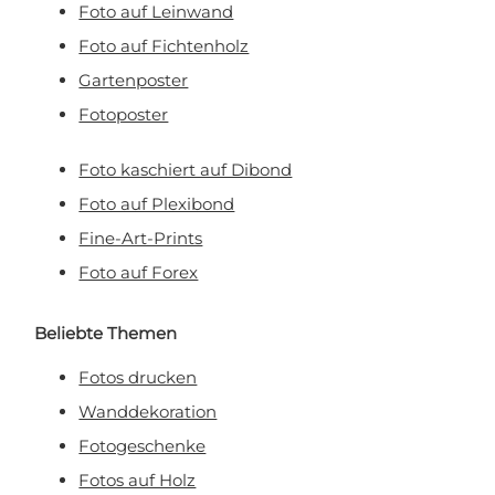
Foto auf Leinwand
Foto auf Fichtenholz
Gartenposter
Fotoposter
Foto kaschiert auf Dibond
Foto auf Plexibond
Fine-Art-Prints
Foto auf Forex
Beliebte Themen
Fotos drucken
Wanddekoration
Fotogeschenke
Fotos auf Holz