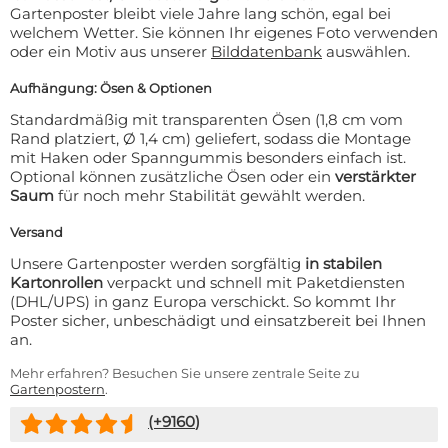
Gartenposter bleibt viele Jahre lang schön, egal bei
welchem Wetter. Sie können Ihr eigenes Foto verwenden
oder ein Motiv aus unserer
Bilddatenbank
auswählen.
Aufhängung: Ösen & Optionen
Standardmäßig mit transparenten Ösen (1,8 cm vom
Rand platziert, Ø 1,4 cm) geliefert, sodass die Montage
mit Haken oder Spanngummis besonders einfach ist.
Optional können zusätzliche Ösen oder ein
verstärkter
Saum
für noch mehr Stabilität gewählt werden.
Versand
Unsere Gartenposter werden sorgfältig
in stabilen
Kartonrollen
verpackt und schnell mit Paketdiensten
(DHL/UPS) in ganz Europa verschickt. So kommt Ihr
Poster sicher, unbeschädigt und einsatzbereit bei Ihnen
an.
Mehr erfahren? Besuchen Sie unsere zentrale Seite zu
Gartenpostern
.
(+
9160
)