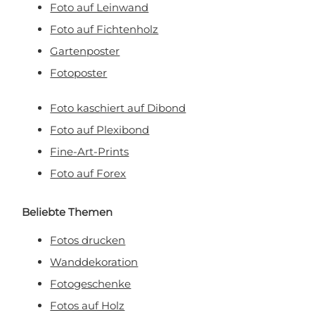
Foto auf Leinwand
Foto auf Fichtenholz
Gartenposter
Fotoposter
Foto kaschiert auf Dibond
Foto auf Plexibond
Fine-Art-Prints
Foto auf Forex
Beliebte Themen
Fotos drucken
Wanddekoration
Fotogeschenke
Fotos auf Holz