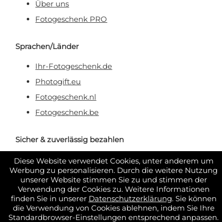
Über uns
Fotogeschenk PRO
Sprachen/Länder
Ihr-Fotogeschenk.de
Photogift.eu
Fotogeschenk.nl
Fotogeschenk.be
Sicher & zuverlässig bezahlen
Diese Website verwendet Cookies, unter anderem um
Werbung zu personalisieren. Durch die weitere Nutzung
unserer Website stimmen Sie zu und stimmen der
Verwendung der Cookies zu. Weitere Informationen
finden Sie in unserer
Datenschutzerklärung
. Sie können
die Verwendung von Cookies ablehnen, indem Sie Ihre
Standardbrowser-Einstellungen entsprechend anpassen.