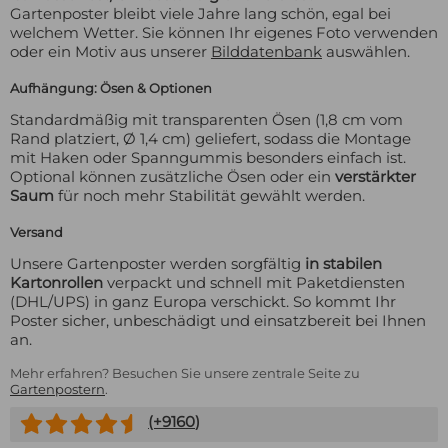
Gartenposter bleibt viele Jahre lang schön, egal bei
welchem Wetter. Sie können Ihr eigenes Foto verwenden
oder ein Motiv aus unserer
Bilddatenbank
auswählen.
Aufhängung: Ösen & Optionen
Standardmäßig mit transparenten Ösen (1,8 cm vom
Rand platziert, Ø 1,4 cm) geliefert, sodass die Montage
mit Haken oder Spanngummis besonders einfach ist.
Optional können zusätzliche Ösen oder ein
verstärkter
Saum
für noch mehr Stabilität gewählt werden.
Versand
Unsere Gartenposter werden sorgfältig
in stabilen
Kartonrollen
verpackt und schnell mit Paketdiensten
(DHL/UPS) in ganz Europa verschickt. So kommt Ihr
Poster sicher, unbeschädigt und einsatzbereit bei Ihnen
an.
Mehr erfahren? Besuchen Sie unsere zentrale Seite zu
Gartenpostern
.
(+
9160
)