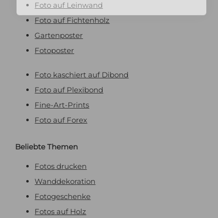
Foto auf Leinwand
Foto auf Fichtenholz
Gartenposter
Fotoposter
Foto kaschiert auf Dibond
Foto auf Plexibond
Fine-Art-Prints
Foto auf Forex
Beliebte Themen
Fotos drucken
Wanddekoration
Fotogeschenke
Fotos auf Holz