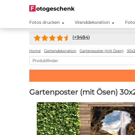
Fotos drucken
Wanddekoration
Foto
(+
9484
)
Home
Gartendekoration
Gartenposter (mit Ösen)
30x
Gartenposter (mit Ösen) 30