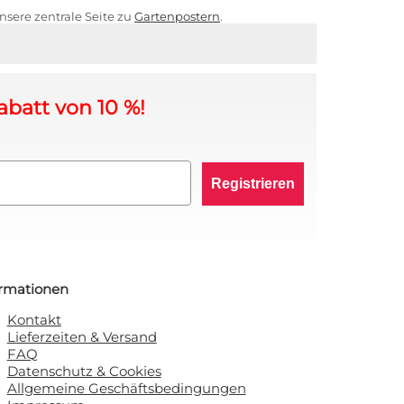
sere zentrale Seite zu
Gartenpostern
.
abatt von 10 %!
Registrieren
ormationen
Kontakt
Lieferzeiten & Versand
FAQ
Datenschutz & Cookies
Allgemeine Geschäftsbedingungen