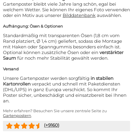
Gartenposter bleibt viele Jahre lang schön, egal bei
welchem Wetter. Sie können Ihr eigenes Foto verwenden
oder ein Motiv aus unserer
Bilddatenbank
auswählen.
Aufhängung: Ösen & Optionen
Standardmäßig mit transparenten Ösen (1,8 cm vom
Rand platziert, Ø 1,4 cm) geliefert, sodass die Montage
mit Haken oder Spanngummis besonders einfach ist.
Optional können zusätzliche Ösen oder ein
verstärkter
Saum
für noch mehr Stabilität gewählt werden.
Versand
Unsere Gartenposter werden sorgfältig
in stabilen
Kartonrollen
verpackt und schnell mit Paketdiensten
(DHL/UPS) in ganz Europa verschickt. So kommt Ihr
Poster sicher, unbeschädigt und einsatzbereit bei Ihnen
an.
Mehr erfahren? Besuchen Sie unsere zentrale Seite zu
Gartenpostern
.
(+
9160
)