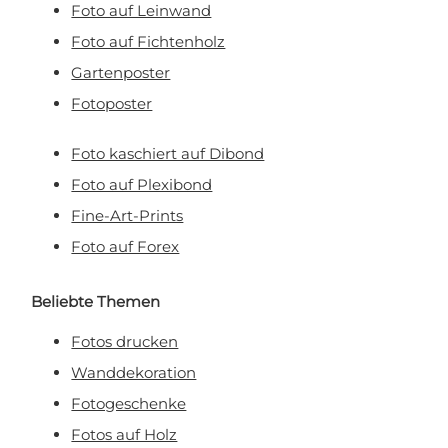
Foto auf Leinwand
Foto auf Fichtenholz
Gartenposter
Fotoposter
Foto kaschiert auf Dibond
Foto auf Plexibond
Fine-Art-Prints
Foto auf Forex
Beliebte Themen
Fotos drucken
Wanddekoration
Fotogeschenke
Fotos auf Holz