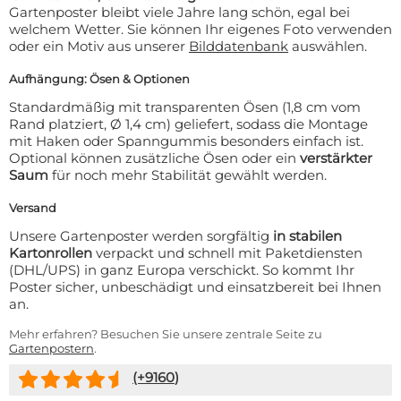
Gartenposter bleibt viele Jahre lang schön, egal bei
welchem Wetter. Sie können Ihr eigenes Foto verwenden
oder ein Motiv aus unserer
Bilddatenbank
auswählen.
Aufhängung: Ösen & Optionen
Standardmäßig mit transparenten Ösen (1,8 cm vom
Rand platziert, Ø 1,4 cm) geliefert, sodass die Montage
mit Haken oder Spanngummis besonders einfach ist.
Optional können zusätzliche Ösen oder ein
verstärkter
Saum
für noch mehr Stabilität gewählt werden.
Versand
Unsere Gartenposter werden sorgfältig
in stabilen
Kartonrollen
verpackt und schnell mit Paketdiensten
(DHL/UPS) in ganz Europa verschickt. So kommt Ihr
Poster sicher, unbeschädigt und einsatzbereit bei Ihnen
an.
Mehr erfahren? Besuchen Sie unsere zentrale Seite zu
Gartenpostern
.
(+
9160
)