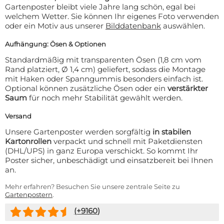
Gartenposter bleibt viele Jahre lang schön, egal bei
welchem Wetter. Sie können Ihr eigenes Foto verwenden
oder ein Motiv aus unserer
Bilddatenbank
auswählen.
Aufhängung: Ösen & Optionen
Standardmäßig mit transparenten Ösen (1,8 cm vom
Rand platziert, Ø 1,4 cm) geliefert, sodass die Montage
mit Haken oder Spanngummis besonders einfach ist.
Optional können zusätzliche Ösen oder ein
verstärkter
Saum
für noch mehr Stabilität gewählt werden.
Versand
Unsere Gartenposter werden sorgfältig
in stabilen
Kartonrollen
verpackt und schnell mit Paketdiensten
(DHL/UPS) in ganz Europa verschickt. So kommt Ihr
Poster sicher, unbeschädigt und einsatzbereit bei Ihnen
an.
Mehr erfahren? Besuchen Sie unsere zentrale Seite zu
Gartenpostern
.
(+
9160
)