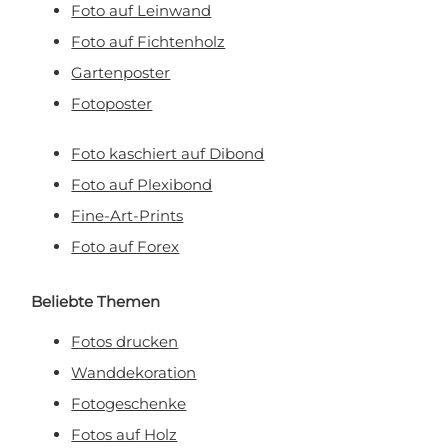
Foto auf Leinwand
Foto auf Fichtenholz
Gartenposter
Fotoposter
Foto kaschiert auf Dibond
Foto auf Plexibond
Fine-Art-Prints
Foto auf Forex
Beliebte Themen
Fotos drucken
Wanddekoration
Fotogeschenke
Fotos auf Holz