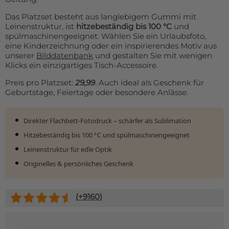
Das Platzset besteht aus langlebigem Gummi mit
Leinenstruktur, ist
hitzebeständig bis 100 °C
und
spülmaschinengeeignet. Wählen Sie ein Urlaubsfoto,
eine Kinderzeichnung oder ein inspirierendes Motiv aus
unserer
Bilddatenbank
und gestalten Sie mit wenigen
Klicks ein einzigartiges Tisch-Accessoire.
Preis pro Platzset:
29,99
. Auch ideal als Geschenk für
Geburtstage, Feiertage oder besondere Anlässe.
Direkter Flachbett-Fotodruck – schärfer als Sublimation
Hitzebeständig bis 100 °C und spülmaschinengeeignet
Leinenstruktur für edle Optik
Originelles & persönliches Geschenk
(+
9160
)