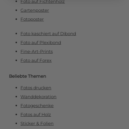
Foto auf Fichtenholz
Gartenposter
Fotoposter
Foto kaschiert auf Dibond
Foto auf Plexibond
Fine-Art-Prints
Foto auf Forex
Beliebte Themen
Fotos drucken
Wanddekoration
Fotogeschenke
Fotos auf Holz
Sticker & Folien