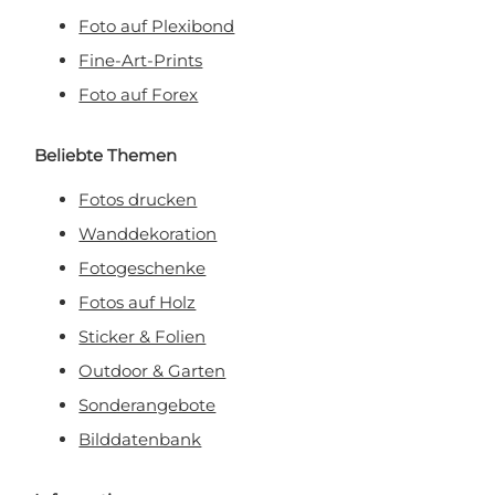
Foto auf Plexibond
Fine-Art-Prints
Foto auf Forex
Beliebte Themen
Fotos drucken
Wanddekoration
Fotogeschenke
Fotos auf Holz
Sticker & Folien
Outdoor & Garten
Sonderangebote
Bilddatenbank