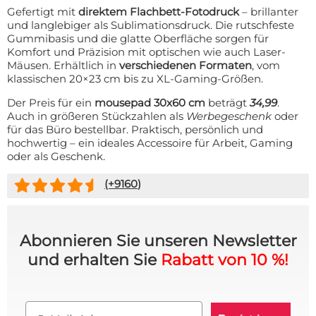
Gefertigt mit
direktem Flachbett-Fotodruck
– brillanter
und langlebiger als Sublimationsdruck. Die rutschfeste
Gummibasis und die glatte Oberfläche sorgen für
Komfort und Präzision mit optischen wie auch Laser-
Mäusen. Erhältlich in
verschiedenen Formaten
, vom
klassischen 20×23 cm bis zu XL-Gaming-Größen.
Der Preis für ein
mousepad 30x60 cm
beträgt
34,99
.
Auch in größeren Stückzahlen als
Werbegeschenk
oder
für das Büro bestellbar. Praktisch, persönlich und
hochwertig – ein ideales Accessoire für Arbeit, Gaming
oder als Geschenk.
(+
9160
)
Abonnieren Sie unseren Newsletter
und erhalten Sie
Rabatt von 10 %!
Email