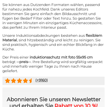
Sie können aus Dutzenden Formaten wählen, passend
für nahezu jedes Kochfeld. Dank unseres Editors
bestimmen Sie ganz einfach den Bildausschnitt und
fügen bei Bedarf Filter oder Text hinzu. So gestalten Sie
in wenigen Minuten ein einzigartiges Küchenaccessoire,
das perfekt zu Ihrem Interieur passt.
Unsere Induktionsabdeckungen bestehen aus
flexiblem
Material
, sind hitzebeständig und leicht zu reinigen. Sie
sind praktisch, hygienisch und ein echter Blickfang in der
Küche.
Der Preis einer
induktionsschutz mit foto 55x95 cm
beträgt
--preis--
. Ihre Bestellung wird sorgfältig verpackt
und innerhalb weniger Tage zu Ihnen nach Hause
geliefert.
(+
9160
)
Abonnieren Sie unseren Newsletter
und erhalten Sie
Rabatt von 10 %!