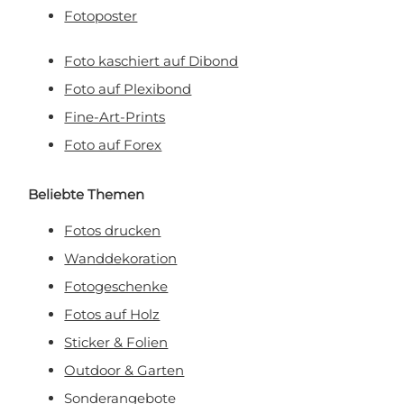
Fotoposter
Foto kaschiert auf Dibond
Foto auf Plexibond
Fine-Art-Prints
Foto auf Forex
Beliebte Themen
Fotos drucken
Wanddekoration
Fotogeschenke
Fotos auf Holz
Sticker & Folien
Outdoor & Garten
Sonderangebote