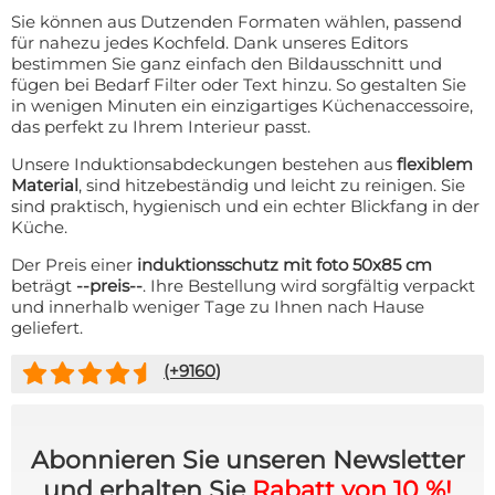
Sie können aus Dutzenden Formaten wählen, passend
für nahezu jedes Kochfeld. Dank unseres Editors
bestimmen Sie ganz einfach den Bildausschnitt und
fügen bei Bedarf Filter oder Text hinzu. So gestalten Sie
in wenigen Minuten ein einzigartiges Küchenaccessoire,
das perfekt zu Ihrem Interieur passt.
Unsere Induktionsabdeckungen bestehen aus
flexiblem
Material
, sind hitzebeständig und leicht zu reinigen. Sie
sind praktisch, hygienisch und ein echter Blickfang in der
Küche.
Der Preis einer
induktionsschutz mit foto 50x85 cm
beträgt
--preis--
. Ihre Bestellung wird sorgfältig verpackt
und innerhalb weniger Tage zu Ihnen nach Hause
geliefert.
(+
9160
)
Abonnieren Sie unseren Newsletter
und erhalten Sie
Rabatt von 10 %!