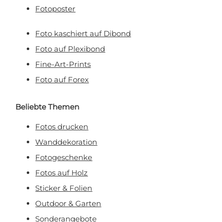
Fotoposter
Foto kaschiert auf Dibond
Foto auf Plexibond
Fine-Art-Prints
Foto auf Forex
Beliebte Themen
Fotos drucken
Wanddekoration
Fotogeschenke
Fotos auf Holz
Sticker & Folien
Outdoor & Garten
Sonderangebote