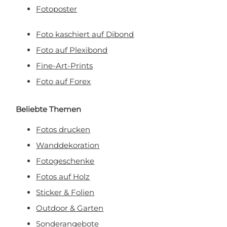
Fotoposter
Foto kaschiert auf Dibond
Foto auf Plexibond
Fine-Art-Prints
Foto auf Forex
Beliebte Themen
Fotos drucken
Wanddekoration
Fotogeschenke
Fotos auf Holz
Sticker & Folien
Outdoor & Garten
Sonderangebote