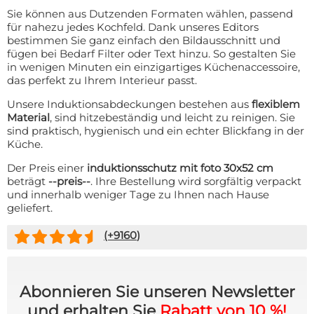
Sie können aus Dutzenden Formaten wählen, passend
für nahezu jedes Kochfeld. Dank unseres Editors
bestimmen Sie ganz einfach den Bildausschnitt und
fügen bei Bedarf Filter oder Text hinzu. So gestalten Sie
in wenigen Minuten ein einzigartiges Küchenaccessoire,
das perfekt zu Ihrem Interieur passt.
Unsere Induktionsabdeckungen bestehen aus
flexiblem
Material
, sind hitzebeständig und leicht zu reinigen. Sie
sind praktisch, hygienisch und ein echter Blickfang in der
Küche.
Der Preis einer
induktionsschutz mit foto 30x52 cm
beträgt
--preis--
. Ihre Bestellung wird sorgfältig verpackt
und innerhalb weniger Tage zu Ihnen nach Hause
geliefert.
(+
9160
)
Abonnieren Sie unseren Newsletter
und erhalten Sie
Rabatt von 10 %!