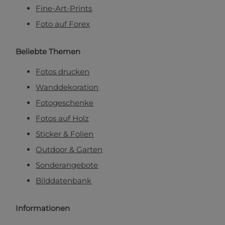
Fine-Art-Prints
Foto auf Forex
Beliebte Themen
Fotos drucken
Wanddekoration
Fotogeschenke
Fotos auf Holz
Sticker & Folien
Outdoor & Garten
Sonderangebote
Bilddatenbank
Informationen