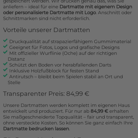
gespeichert werden. Wir drucken genau das, was Sie
anliefern – ideal für eine
Dartmatte mit eigenem Design
oder personalisierte Dartmatte mit Logo
. Anschnitt oder
Schnittmarken sind nicht erforderlich.
Vorteile unserer Dartmatten
Druckqualität auf strapazierfähigem Gummimaterial
Geeignet für Fotos, Logos und grafische Designs
Mit offizieller Wurflinie (Oche) auf der richtigen
Distanz
Schützt den Boden vor herabfallenden Darts
Inklusive Holzfußblock für festen Stand
Antirutsch – bleibt beim Spielen stabil an Ort und
Stelle
Transparenter Preis: 84,99 €
Unsere Dartmatten werden komplett im eigenen Haus
entwickelt und produziert. Für nur ab
84,99 €
erhalten
Sie maßgeschneiderte Topqualität – fair und transparent,
ohne versteckte Kosten. So können Sie ganz einfach Ihre
Dartmatte bedrucken lassen
.