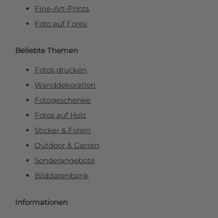
Fine-Art-Prints
Foto auf Forex
Beliebte Themen
Fotos drucken
Wanddekoration
Fotogeschenke
Fotos auf Holz
Sticker & Folien
Outdoor & Garten
Sonderangebote
Bilddatenbank
Informationen