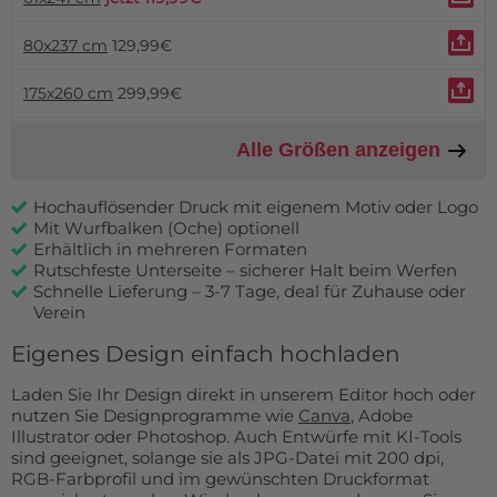
80x237 cm
129,99€
175x260 cm
299,99€
Alle Größen anzeigen
Hochauflösender Druck mit eigenem Motiv oder Logo
Mit Wurfbalken (Oche) optionell
Erhältlich in mehreren Formaten
Rutschfeste Unterseite – sicherer Halt beim Werfen
Schnelle Lieferung – 3-7 Tage, deal für Zuhause oder
Verein
Eigenes Design einfach hochladen
Laden Sie Ihr Design direkt in unserem Editor hoch oder
nutzen Sie Designprogramme wie
Canva
, Adobe
Illustrator oder Photoshop. Auch Entwürfe mit KI-Tools
sind geeignet, solange sie als JPG-Datei mit 200 dpi,
RGB-Farbprofil und im gewünschten Druckformat