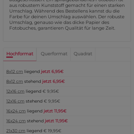
aus robustem Kunststoff gemacht für einen starken
Umschlag. Während des Bestellens kannst du die
Farbe für deinen Umschlag auswählen. Der robuste
Umschlag, genauso wie das dicke Papier des
Fotobuches, garantieren Qualität für lange Zeit.
Hochformat
Querformat
Quadrat
8x12 cm
liegend
jetzt 6,95€
8x12 cm
stehend
jetzt 6,95€
12x16 cm
liegend
€ 9,95€
12x16 cm
stehend
€ 9,95€
16x24 cm
liegend
jetzt 11,95€
16x24 cm
stehend
jetzt 11,95€
21x30 cm
liegend
€ 19,95€