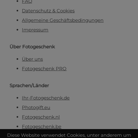
FAQ
Datenschutz & Cookies
Allgemeine Geschäftsbedingungen
Impressum
Über Fotogeschenk
Über uns
Fotogeschenk PRO
Sprachen/Länder
Ihr-Fotogeschenk.de
Photogift.eu
Fotogeschenk.nl
Fotogeschenk.be
Diese Website verwendet Cookies, unter anderem um