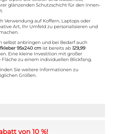
rer glänzenden Schutzschicht für den Innen-
t.
ch Verwendung auf Koffern, Laptops oder
ative Art, Ihr Umfeld zu personalisieren und
 machen.
ach selbst anbringen und bei Bedarf auch
ufkleber 95x240 cm
ist bereits ab
129,99
ten. Eine kleine Investition mit großer
Fläche zu einem individuellen Blickfang.
finden Sie weitere Informationen zu
öglichen Größen.
abatt von 10 %!