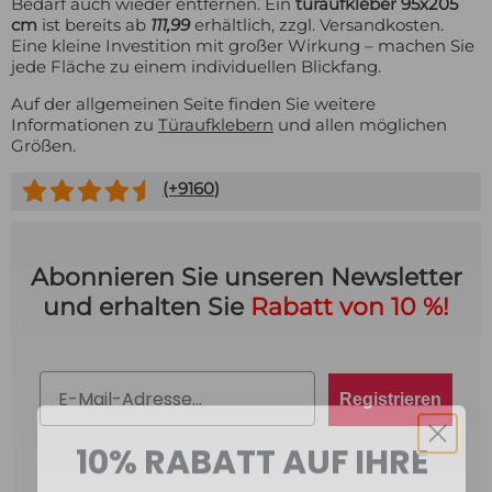
Bedarf auch wieder entfernen. Ein
türaufkleber 95x205
cm
ist bereits ab
111,99
erhältlich, zzgl. Versandkosten.
Eine kleine Investition mit großer Wirkung – machen Sie
jede Fläche zu einem individuellen Blickfang.
Auf der allgemeinen Seite finden Sie weitere
Informationen zu
Türaufklebern
und allen möglichen
Größen.
(+
9160
)
Abonnieren Sie unseren Newsletter
und erhalten Sie
Rabatt von 10 %!
Email
Registrieren
10% RABATT AUF IHRE