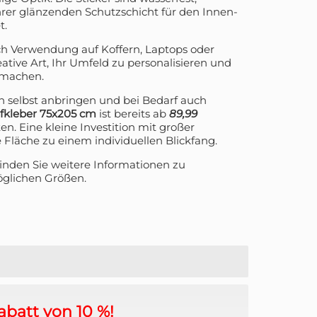
rer glänzenden Schutzschicht für den Innen-
t.
ch Verwendung auf Koffern, Laptops oder
ative Art, Ihr Umfeld zu personalisieren und
 machen.
ach selbst anbringen und bei Bedarf auch
fkleber 75x205 cm
ist bereits ab
89,99
ten. Eine kleine Investition mit großer
Fläche zu einem individuellen Blickfang.
finden Sie weitere Informationen zu
öglichen Größen.
abatt von 10 %!