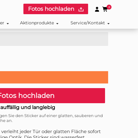
Fotos hochladen
0
ker
Aktionprodukte
Service/Kontakt
otos hochladen
 auffällig und langlebig
gen Sie den Sticker auf einer glatten, sauberen und
che an.
verleiht jeder Tür oder glatten Fläche sofort
ige Optik. Die Sticker sind wasserfest,