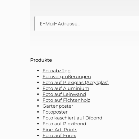
Mit Ihrer Anmeldung erklären Sie
Email
Produkte
Fotoabzüge
Fotovergrößerungen
Foto auf Plexiglas (Acrylglas)
Foto auf Aluminium
Foto auf Leinwand
Foto auf Fichtenholz
Gartenposter
Fotoposter
Foto kaschiert auf Dibond
Foto auf Plexibond
Fine-Art-Prints
Foto auf Forex