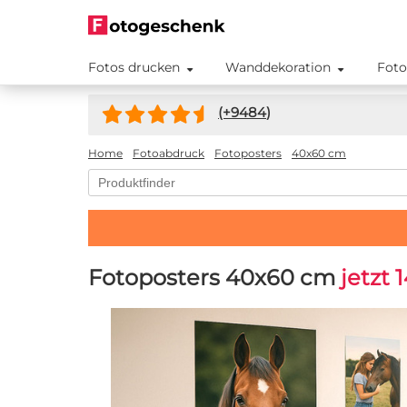
Fotos drucken
Wanddekoration
Foto
(+
9484
)
Home
Fotoabdruck
Fotoposters
40x60 cm
Fotoposters 40x60 cm
jetzt 