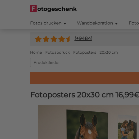
Fotos drucken
Wanddekoration
Foto
(+
9484
)
Home
Fotoabdruck
Fotoposters
20x30 cm
Fotoposters 20x30 cm
16,99