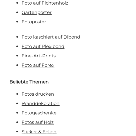
Foto auf Fichtenholz
Gartenposter
Fotoposter
Foto kaschiert auf Dibond
Foto auf Plexibond
Fine-Art-Prints
Foto auf Forex
Beliebte Themen
Fotos drucken
Wanddekoration
Fotogeschenke
Fotos auf Holz
Sticker & Folien