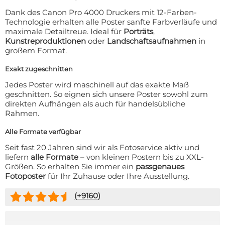
Dank des Canon Pro 4000 Druckers mit 12-Farben-
Technologie erhalten alle Poster sanfte Farbverläufe und
maximale Detailtreue. Ideal für
Porträts
,
Kunstreproduktionen
oder
Landschaftsaufnahmen
in
großem Format.
Exakt zugeschnitten
Jedes Poster wird maschinell auf das exakte Maß
geschnitten. So eignen sich unsere Poster sowohl zum
direkten Aufhängen als auch für handelsübliche
Rahmen.
Alle Formate verfügbar
Seit fast 20 Jahren sind wir als Fotoservice aktiv und
liefern
alle Formate
– von kleinen Postern bis zu XXL-
Größen. So erhalten Sie immer ein
passgenaues
Fotoposter
für Ihr Zuhause oder Ihre Ausstellung.
(+
9160
)