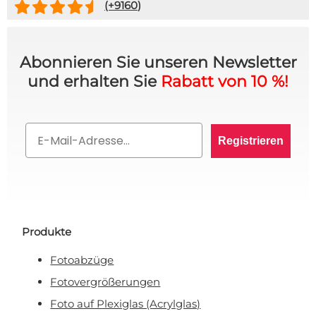
(+
9160
)
Abonnieren Sie unseren Newsletter
und erhalten Sie
Rabatt von 10 %!
Email
Registrieren
Produkte
Fotoabzüge
Fotovergrößerungen
Foto auf Plexiglas (Acrylglas)