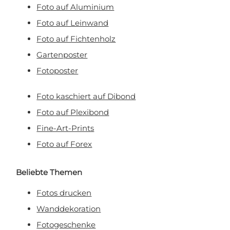
Foto auf Aluminium
Foto auf Leinwand
Foto auf Fichtenholz
Gartenposter
Fotoposter
Foto kaschiert auf Dibond
Foto auf Plexibond
Fine-Art-Prints
Foto auf Forex
Beliebte Themen
Fotos drucken
Wanddekoration
Fotogeschenke