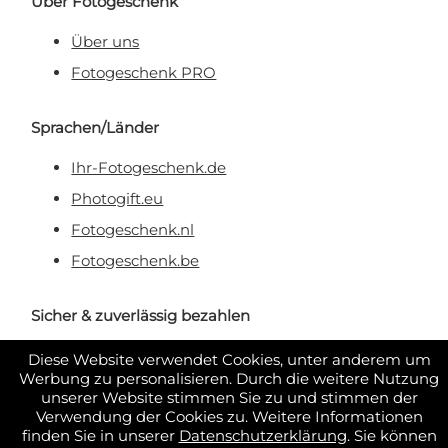
Über Fotogeschenk
Über uns
Fotogeschenk PRO
Sprachen/Länder
Ihr-Fotogeschenk.de
Photogift.eu
Fotogeschenk.nl
Fotogeschenk.be
Sicher & zuverlässig bezahlen
Diese Website verwendet Cookies, unter anderem um
Werbung zu personalisieren. Durch die weitere Nutzung
unserer Website stimmen Sie zu und stimmen der
Verwendung der Cookies zu. Weitere Informationen
finden Sie in unserer
Datenschutzerklärung
. Sie können