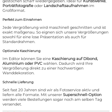
gestochen scharf wiedergegeben. Ideal für
Kunstwerke
,
Porträtfotografie
oder
Landschaftsaufnahmen
im
Großformat.
Perfekt zum Einrahmen
Jede Vergrößerung wird maschinell geschnitten und ist
exakt maßgenau. So eignen sich unsere Vergrößerungen
sowohl für eine lose Präsentation als auch für
Standardrahmen.
Optionale Kaschierung
Im Editor können Sie eine
Kaschierung auf Dibond,
Aluminium oder PVC
wählen. Dadurch wird Ihre
Vergrößerung direkt zu einer hochwertigen
Wanddekoration.
Schnelle Lieferung
Seit fast 20 Jahren sind wir als Fotoservice aktiv und
liefern alle Formate. Mit unserer
Superschnell-Option
werden viele Bestellungen sogar noch am selben Tag
versendet.