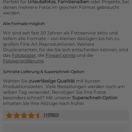
Perfekt für
Urlaubsfotos
,
Familienalben
oder Projekte, bei
denen mehrere Fotos im gleichen Format gebraucht
werden.
Alle Formate möglich
Wir sind seit fast 20 Jahren als Fotoservice aktiv und
liefern alle Formate – von kleinen Abzügen bis hin zu
großen Fine Art Reproduktionen. Weitere
Druckvarianten, für die Sie sich entscheiden können, sind
das
Fotoposter
, die
Fineart prints
und die
Fotovergrößerung.
Schnelle Lieferung & Superschnell-Option
Wählen Sie
zuverlässige Qualität
mit kurzen
Produktionszeiten. Viele Bestellungen werden noch am
selben Tag versendet. Benötigen Sie Ihre Fotos
besonders schnell? Mit unserer
Superschnell-Option
erhalten Sie Ihre Abzüge noch früher.
(+
9160
)