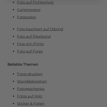
Foto auf Fichtenholz
Gartenposter
Fotoposter
Foto kaschiert auf Dibond
Foto auf Plexibond
Fine-Art-Prints
Foto auf Forex
Beliebte Themen
Fotos drucken
Wanddekoration
Fotogeschenke
Fotos auf Holz
Sticker & Folien