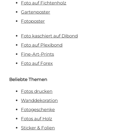
Foto auf Fichtenholz
Gartenposter
Fotoposter
Foto kaschiert auf Dibond
Foto auf Plexibond
Fine-Art-Prints
Foto auf Forex
Beliebte Themen
Fotos drucken
Wanddekoration
Fotogeschenke
Fotos auf Holz
Sticker & Folien