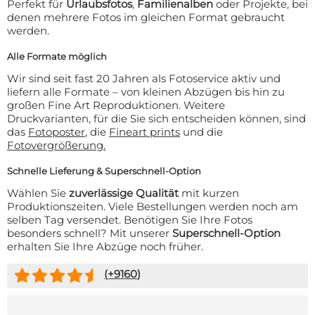
Perfekt für
Urlaubsfotos
,
Familienalben
oder Projekte, bei
denen mehrere Fotos im gleichen Format gebraucht
werden.
Alle Formate möglich
Wir sind seit fast 20 Jahren als Fotoservice aktiv und
liefern alle Formate – von kleinen Abzügen bis hin zu
großen Fine Art Reproduktionen. Weitere
Druckvarianten, für die Sie sich entscheiden können, sind
das
Fotoposter
, die
Fineart prints
und die
Fotovergrößerung.
Schnelle Lieferung & Superschnell-Option
Wählen Sie
zuverlässige Qualität
mit kurzen
Produktionszeiten. Viele Bestellungen werden noch am
selben Tag versendet. Benötigen Sie Ihre Fotos
besonders schnell? Mit unserer
Superschnell-Option
erhalten Sie Ihre Abzüge noch früher.
(+
9160
)