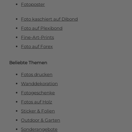
Fotoposter
Foto kaschiert auf Dibond
Foto auf Plexibond
Fine-Art-Prints
Foto auf Forex
Beliebte Themen
Fotos drucken
Wanddekoration
Fotogeschenke
Fotos auf Holz
Sticker & Folien
Outdoor & Garten
Sonderangebote