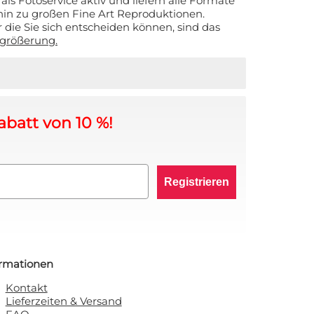
 als Fotoservice aktiv und liefern alle Formate
hin zu großen Fine Art Reproduktionen.
 die Sie sich entscheiden können, sind das
größerung.
abatt von 10 %!
Registrieren
ormationen
Kontakt
Lieferzeiten & Versand