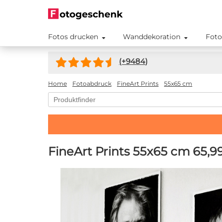
Fotos drucken
Wanddekoration
Foto
(+
9484
)
Home
Fotoabdruck
FineArt Prints
55x65 cm
FineArt Prints 55x65 cm
65,9