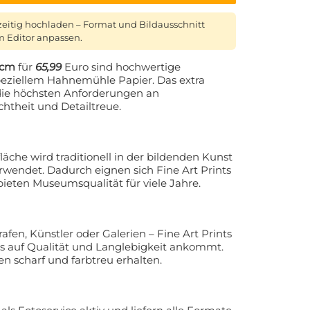
zeitig hochladen – Format und Bildausschnitt
 Editor anpassen.
 cm
für
65,99
Euro sind hochwertige
eziellem Hahnemühle Papier. Das extra
t die höchsten Anforderungen an
chtheit und Detailtreue.
äche wird traditionell in der bildenden Kunst
erwendet. Dadurch eignen sich Fine Art Prints
eten Museumsqualität für viele Jahre.
afen, Künstler oder Galerien – Fine Art Prints
es auf Qualität und Langlebigkeit ankommt.
en scharf und farbtreu erhalten.