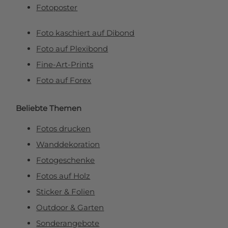
Fotoposter
Foto kaschiert auf Dibond
Foto auf Plexibond
Fine-Art-Prints
Foto auf Forex
Beliebte Themen
Fotos drucken
Wanddekoration
Fotogeschenke
Fotos auf Holz
Sticker & Folien
Outdoor & Garten
Sonderangebote