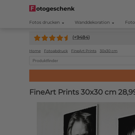
Fotos drucken
Wanddekoration
Foto
(+
9484
)
Home
Fotoabdruck
FineArt Prints
30x30 cm
FineArt Prints 30x30 cm
28,9