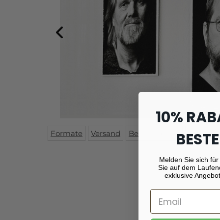
10% RAB
Formate
Versand
Beschreibung
Montag
BESTE
Melden Sie sich für
Sie auf dem Laufen
exklusive Angebot