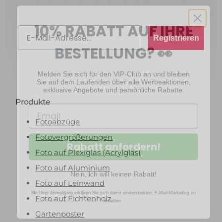
10% RABATT AUF IHRE
Email
BESTELLUNG? 👀
Registrieren
Melden Sie sich für den VIP-Club an und bleiben
Sie auf dem Laufenden über alle Werbeaktionen,
exklusive Angebote und persönliche Rabatte.
Produkte
Fotoabzüge
Rabatt anfordern!
Fotovergrößerungen
Foto auf Plexiglas (Acrylglas)
Nein, ich will keinen Rabatt!
Foto auf Aluminium
Mit Ihrer Anmeldung erklären Sie sich damit einverstanden, E-Mail-Marketing zu
Foto auf Leinwand
erhalten.
Foto auf Fichtenholz
Gartenposter