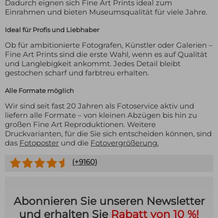
Dadurch eignen sich Fine Art Prints ideal zum
Einrahmen und bieten Museumsqualität für viele Jahre.
Ideal für Profis und Liebhaber
Ob für ambitionierte Fotografen, Künstler oder Galerien –
Fine Art Prints sind die erste Wahl, wenn es auf Qualität
und Langlebigkeit ankommt. Jedes Detail bleibt
gestochen scharf und farbtreu erhalten.
Alle Formate möglich
Wir sind seit fast 20 Jahren als Fotoservice aktiv und
liefern alle Formate – von kleinen Abzügen bis hin zu
großen Fine Art Reproduktionen. Weitere
Druckvarianten, für die Sie sich entscheiden können, sind
das
Fotoposter
und die
Fotovergrößerung.
(+
9160
)
Abonnieren Sie unseren Newsletter
und erhalten Sie
Rabatt von 10 %!