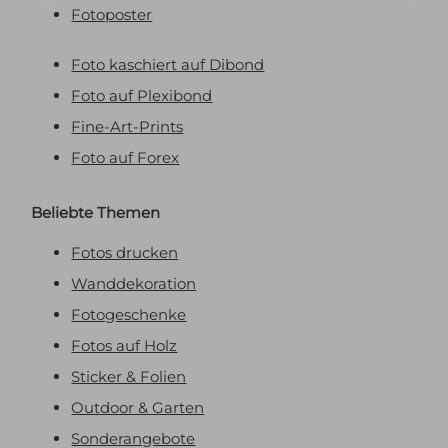
Fotoposter
Foto kaschiert auf Dibond
Foto auf Plexibond
Fine-Art-Prints
Foto auf Forex
Beliebte Themen
Fotos drucken
Wanddekoration
Fotogeschenke
Fotos auf Holz
Sticker & Folien
Outdoor & Garten
Sonderangebote