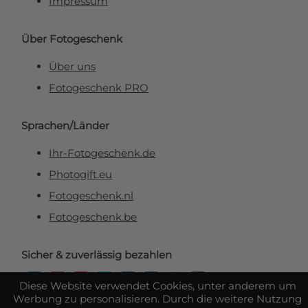
Impressum
Über Fotogeschenk
Über uns
Fotogeschenk PRO
Sprachen/Länder
Ihr-Fotogeschenk.de
Photogift.eu
Fotogeschenk.nl
Fotogeschenk.be
Sicher & zuverlässig bezahlen
Diese Website verwendet Cookies, unter anderem um
Werbung zu personalisieren. Durch die weitere Nutzung