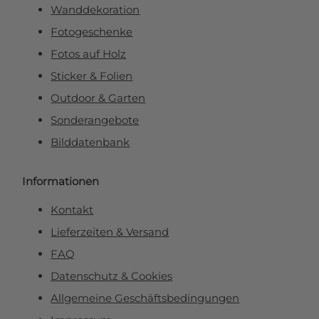
Wanddekoration
Fotogeschenke
Fotos auf Holz
Sticker & Folien
Outdoor & Garten
Sonderangebote
Bilddatenbank
Informationen
Kontakt
Lieferzeiten & Versand
FAQ
Datenschutz & Cookies
Allgemeine Geschäftsbedingungen