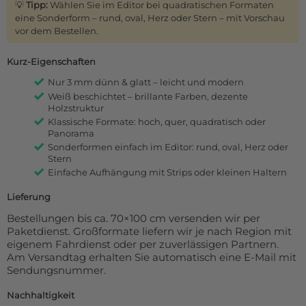
💡
Tipp:
Wählen Sie im Editor bei quadratischen Formaten
eine Sonderform – rund, oval, Herz oder Stern – mit Vorschau
vor dem Bestellen.
Kurz-Eigenschaften
Nur 3 mm dünn & glatt – leicht und modern
Weiß beschichtet – brillante Farben, dezente
Holzstruktur
Klassische Formate: hoch, quer, quadratisch oder
Panorama
Sonderformen einfach im Editor: rund, oval, Herz oder
Stern
Einfache Aufhängung mit Strips oder kleinen Haltern
Lieferung
Bestellungen bis ca. 70×100 cm versenden wir per
Paketdienst. Großformate liefern wir je nach Region mit
eigenem Fahrdienst oder per zuverlässigen Partnern.
Am Versandtag erhalten Sie automatisch eine E-Mail mit
Sendungsnummer.
Nachhaltigkeit