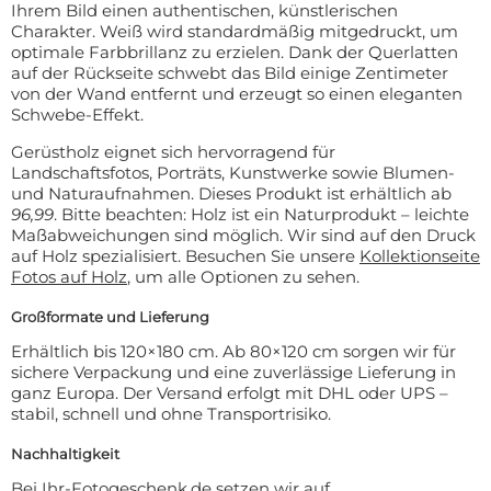
Ihrem Bild einen authentischen, künstlerischen
Charakter. Weiß wird standardmäßig mitgedruckt, um
optimale Farbbrillanz zu erzielen. Dank der Querlatten
auf der Rückseite schwebt das Bild einige Zentimeter
von der Wand entfernt und erzeugt so einen eleganten
Schwebe-Effekt.
Gerüstholz eignet sich hervorragend für
Landschaftsfotos, Porträts, Kunstwerke sowie Blumen-
und Naturaufnahmen. Dieses Produkt ist erhältlich ab
96,99
. Bitte beachten: Holz ist ein Naturprodukt – leichte
Maßabweichungen sind möglich. Wir sind auf den Druck
auf Holz spezialisiert. Besuchen Sie unsere
Kollektionseite
Fotos auf Holz
, um alle Optionen zu sehen.
Großformate und Lieferung
Erhältlich bis 120×180 cm. Ab 80×120 cm sorgen wir für
sichere Verpackung und eine zuverlässige Lieferung in
ganz Europa. Der Versand erfolgt mit DHL oder UPS –
stabil, schnell und ohne Transportrisiko.
Nachhaltigkeit
Bei Ihr-Fotogeschenk.de setzen wir auf