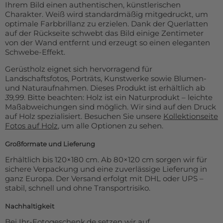
Ihrem Bild einen authentischen, künstlerischen
Charakter. Weiß wird standardmäßig mitgedruckt, um
optimale Farbbrillanz zu erzielen. Dank der Querlatten
auf der Rückseite schwebt das Bild einige Zentimeter
von der Wand entfernt und erzeugt so einen eleganten
Schwebe-Effekt.
Gerüstholz eignet sich hervorragend für
Landschaftsfotos, Porträts, Kunstwerke sowie Blumen-
und Naturaufnahmen. Dieses Produkt ist erhältlich ab
39,99
. Bitte beachten: Holz ist ein Naturprodukt – leichte
Maßabweichungen sind möglich. Wir sind auf den Druck
auf Holz spezialisiert. Besuchen Sie unsere
Kollektionseite
Fotos auf Holz
, um alle Optionen zu sehen.
Großformate und Lieferung
Erhältlich bis 120×180 cm. Ab 80×120 cm sorgen wir für
sichere Verpackung und eine zuverlässige Lieferung in
ganz Europa. Der Versand erfolgt mit DHL oder UPS –
stabil, schnell und ohne Transportrisiko.
Nachhaltigkeit
Bei Ihr-Fotogeschenk.de setzen wir auf