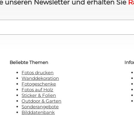
e unseren Newsletter und erhalten Sie
R
Beliebte Themen
Inf
Fotos drucken
Wanddekoration
Fotogeschenke
Fotos auf Holz
Sticker & Folien
Outdoor & Garten
Sonderangebote
Bilddatenbank