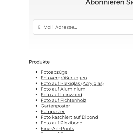
Abonnieren Si
Email
Produkte
Fotoabzüge
Fotovergrößerungen
Foto auf Plexiglas (Acrylglas)
Foto auf Aluminium
Foto auf Leinwand
Foto auf Fichtenholz
Gartenposter
Fotoposter
Foto kaschiert auf Dibond
Foto auf Plexibond
Fine-Art-Prints