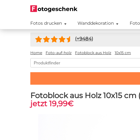
Fotos drucken
Wanddekoration
Foto
(+
9484
)
Home
Foto-auf-holz
Fotoblock aus Holz
10x15 cm
Fotoblock aus Holz 10x15 cm
jetzt 19,99€