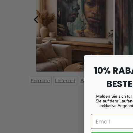
10% RAB
Formate
Lieferzeit
Beschreibung
BESTE
Monta
Melden Sie sich für
Sie auf dem Laufen
exklusive Angebot