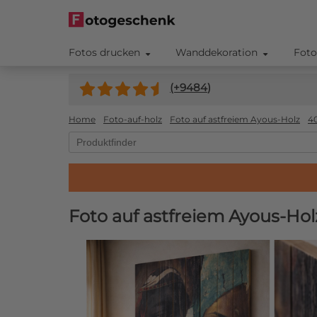
Fotos drucken
Wanddekoration
Foto
(+
9484
)
Home
Foto-auf-holz
Foto auf astfreiem Ayous-Holz
4
Foto auf astfreiem Ayous-Ho