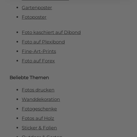
Gartenposter
Fotoposter
Foto kaschiert auf Dibond
Foto auf Plexibond
Fine-Art-Prints
Foto auf Forex
Beliebte Themen
Fotos drucken
Wanddekoration
Fotogeschenke
Fotos auf Holz
Sticker & Folien