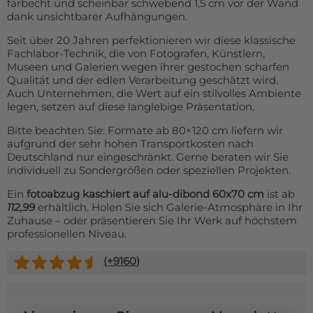
farbecht und scheinbar schwebend 1,5 cm vor der Wand
dank unsichtbarer Aufhängungen.
Seit über 20 Jahren perfektionieren wir diese klassische
Fachlabor-Technik, die von Fotografen, Künstlern,
Museen und Galerien wegen ihrer gestochen scharfen
Qualität und der edlen Verarbeitung geschätzt wird.
Auch Unternehmen, die Wert auf ein stilvolles Ambiente
legen, setzen auf diese langlebige Präsentation.
Bitte beachten Sie: Formate ab 80×120 cm liefern wir
aufgrund der sehr hohen Transportkosten nach
Deutschland nur eingeschränkt. Gerne beraten wir Sie
individuell zu Sondergrößen oder speziellen Projekten.
Ein
fotoabzug kaschiert auf alu-dibond 60x70 cm
ist ab
112,99
erhältlich. Holen Sie sich Galerie-Atmosphäre in Ihr
Zuhause – oder präsentieren Sie Ihr Werk auf höchstem
professionellen Niveau.
(+
9160
)