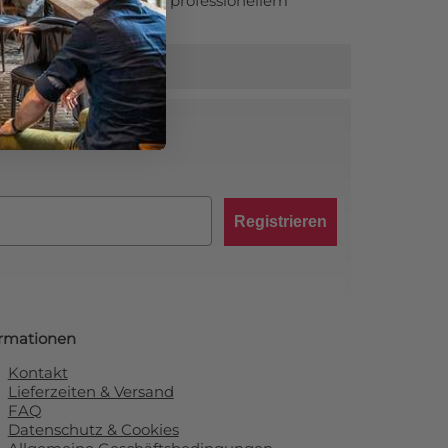
n Sie Ihre Arbeiten auf professionellem
ruck hinterlässt.
abatt von 10 %!
Registrieren
ormationen
Kontakt
Lieferzeiten & Versand
FAQ
Datenschutz & Cookies