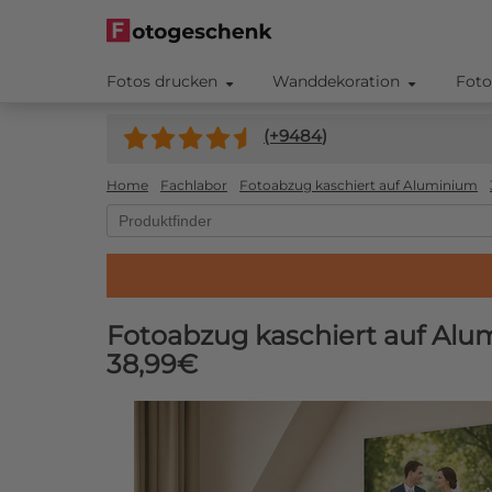
Fotos drucken
Wanddekoration
Foto
(+
9484
)
Home
Fachlabor
Fotoabzug kaschiert auf Aluminium
Fotoabzug kaschiert auf Al
38,99€