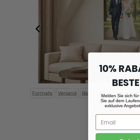
10% RAB
BESTE
Formate
Versand
Beschreibung
Montag
Melden Sie sich für
Sie auf dem Laufen
exklusive Angebot