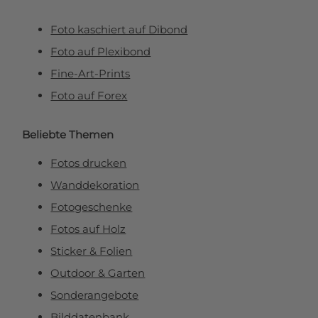
Foto kaschiert auf Dibond
Foto auf Plexibond
Fine-Art-Prints
Foto auf Forex
Beliebte Themen
Fotos drucken
Wanddekoration
Fotogeschenke
Fotos auf Holz
Sticker & Folien
Outdoor & Garten
Sonderangebote
Bilddatenbank