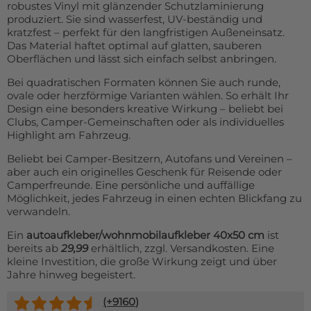
robustes Vinyl mit glänzender Schutzlaminierung
produziert. Sie sind wasserfest, UV-beständig und
kratzfest – perfekt für den langfristigen Außeneinsatz.
Das Material haftet optimal auf glatten, sauberen
Oberflächen und lässt sich einfach selbst anbringen.
Bei quadratischen Formaten können Sie auch runde,
ovale oder herzförmige Varianten wählen. So erhält Ihr
Design eine besonders kreative Wirkung – beliebt bei
Clubs, Camper-Gemeinschaften oder als individuelles
Highlight am Fahrzeug.
Beliebt bei Camper-Besitzern, Autofans und Vereinen –
aber auch ein originelles Geschenk für Reisende oder
Camperfreunde. Eine persönliche und auffällige
Möglichkeit, jedes Fahrzeug in einen echten Blickfang zu
verwandeln.
Ein
autoaufkleber/wohnmobilaufkleber 40x50 cm
ist
bereits ab
29,99
erhältlich, zzgl. Versandkosten. Eine
kleine Investition, die große Wirkung zeigt und über
Jahre hinweg begeistert.
(+
9160
)