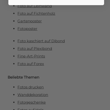
Foto auf Leinwand
Foto auf Fichtenholz
Gartenposter
Fotoposter
Foto kaschiert auf Dibond
Foto auf Plexibond
Fine-Art-Prints
Foto auf Forex
Beliebte Themen
Fotos drucken
Wanddekoration
Fotogeschenke
Fotos auf Holz